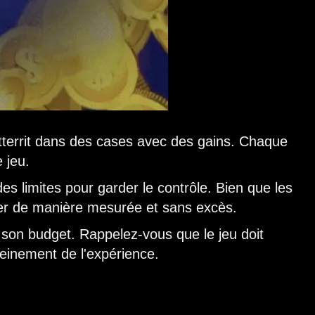
 atterrit dans des cases avec des gains. Chaque
 jeu.
es limites pour garder le contrôle. Bien que les
iliser de manière mesurée et sans excès.
 son budget. Rappelez-vous que le jeu doit
leinement de l'expérience.