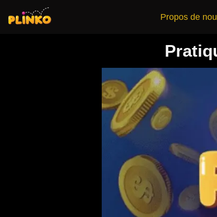
Propos de nou
Pratiq