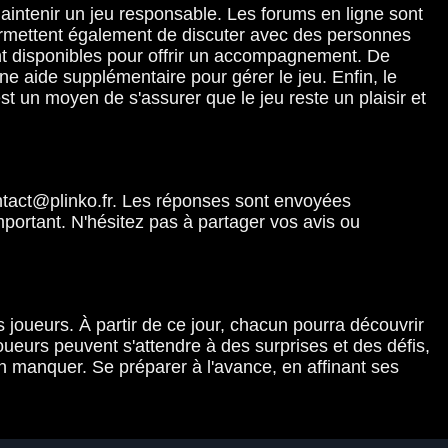
aintenir un jeu responsable. Les forums en ligne sont
permettent également de discuter avec des personnes
ont disponibles pour offrir un accompagnement. De
une aide supplémentaire pour gérer le jeu. Enfin, le
est un moyen de s'assurer que le jeu reste un plaisir et
tact@plinko.fr
. Les réponses sont envoyées
portant. N'hésitez pas à partager vos avis ou
 joueurs. À partir de ce jour, chacun pourra découvrir
joueurs peuvent s'attendre à des surprises et des défis,
en manquer. Se préparer à l'avance, en affinant ses