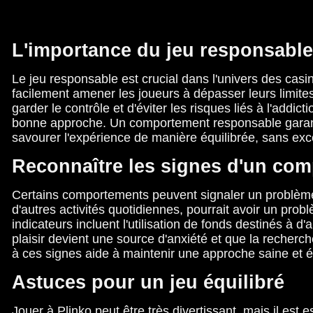
L'importance du jeu responsable
Le jeu responsable est crucial dans l'univers des casi
facilement amener les joueurs à dépasser leurs limites
garder le contrôle et d'éviter les risques liés à l'addi
bonne approche. Un comportement responsable garantit
savourer l'expérience de manière équilibrée, sans exc
Reconnaître les signes d'un co
Certains comportements peuvent signaler un problème
d'autres activités quotidiennes, pourrait avoir un pro
indicateurs incluent l'utilisation de fonds destinés à 
plaisir devient une source d'anxiété et que la recherche
à ces signes aide à maintenir une approche saine et éq
Astuces pour un jeu équilibré
Jouer à Plinko peut être très divertissant, mais il es