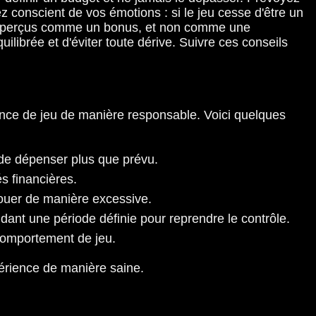
z conscient de vos émotions : si le jeu cesse d'être un
être perçus comme un bonus, et non comme une
librée et d'éviter toute dérive. Suivre ces conseils
rience de jeu de manière responsable. Voici quelques
 de dépenser plus que prévu.
s financières.
 jouer de manière excessive.
dant une période définie pour reprendre le contrôle.
e comportement de jeu.
périence de manière saine.