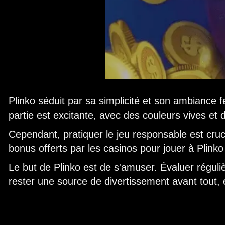
Plinko séduit par sa simplicité et son ambiance 
partie est excitante, avec des couleurs vives et
Cependant, pratiquer le jeu responsable est cruci
bonus offerts par les casinos pour jouer à Plinko 
Le but de Plinko est de s'amuser. Évaluer régul
rester une source de divertissement avant tout, 