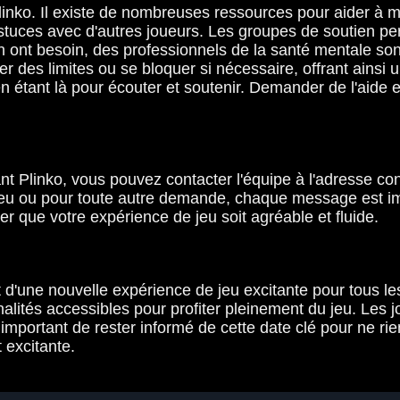
Plinko. Il existe de nombreuses ressources pour aider à m
astuces avec d'autres joueurs. Les groupes de soutien 
en ont besoin, des professionnels de la santé mentale s
er des limites ou se bloquer si nécessaire, offrant ainsi 
 en étant là pour écouter et soutenir. Demander de l'aide 
t Plinko, vous pouvez contacter l'équipe à l'adresse
con
 jeu ou pour toute autre demande, chaque message est im
er que votre expérience de jeu soit agréable et fluide.
d'une nouvelle expérience de jeu excitante pour tous les
nalités accessibles pour profiter pleinement du jeu. Les 
t important de rester informé de cette date clé pour ne ri
 excitante.