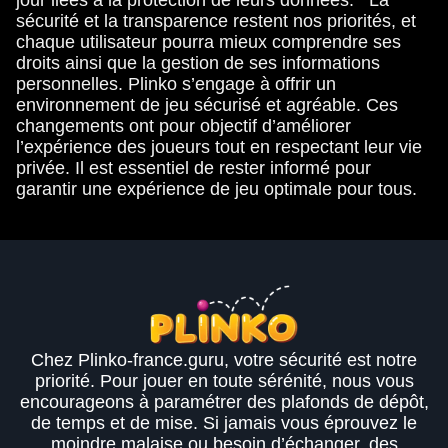
sécurité et la transparence restent nos priorités, et
chaque utilisateur pourra mieux comprendre ses
droits ainsi que la gestion de ses informations
personnelles. Plinko s’engage à offrir un
environnement de jeu sécurisé et agréable. Ces
changements ont pour objectif d’améliorer
l’expérience des joueurs tout en respectant leur vie
privée. Il est essentiel de rester informé pour
garantir une expérience de jeu optimale pour tous.
Chez Plinko-france.guru, votre sécurité est notre
priorité. Pour jouer en toute sérénité, nous vous
encourageons à paramétrer des plafonds de dépôt,
de temps et de mise. Si jamais vous éprouvez le
moindre malaise ou besoin d’échanger, des