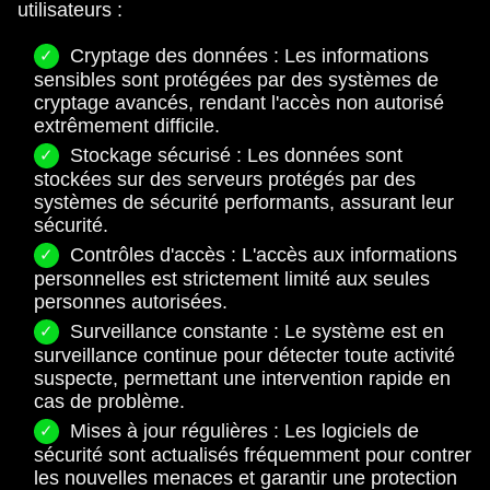
utilisateurs :
Cryptage des données : Les informations
sensibles sont protégées par des systèmes de
cryptage avancés, rendant l'accès non autorisé
extrêmement difficile.
Stockage sécurisé : Les données sont
stockées sur des serveurs protégés par des
systèmes de sécurité performants, assurant leur
sécurité.
Contrôles d'accès : L'accès aux informations
personnelles est strictement limité aux seules
personnes autorisées.
Surveillance constante : Le système est en
surveillance continue pour détecter toute activité
suspecte, permettant une intervention rapide en
cas de problème.
Mises à jour régulières : Les logiciels de
sécurité sont actualisés fréquemment pour contrer
les nouvelles menaces et garantir une protection