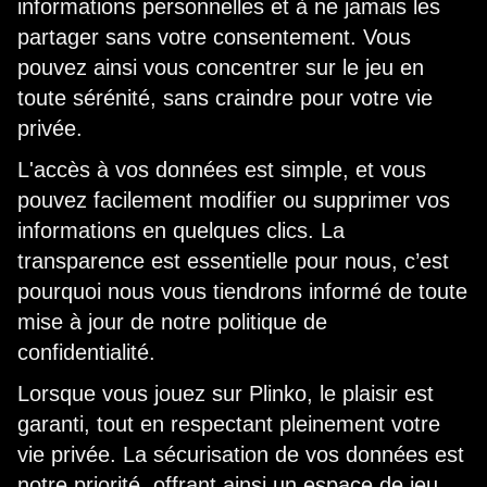
informations personnelles et à ne jamais les
partager sans votre consentement. Vous
pouvez ainsi vous concentrer sur le jeu en
toute sérénité, sans craindre pour votre vie
privée.
L'accès à vos données est simple, et vous
pouvez facilement modifier ou supprimer vos
informations en quelques clics. La
transparence est essentielle pour nous, c’est
pourquoi nous vous tiendrons informé de toute
mise à jour de notre politique de
confidentialité.
Lorsque vous jouez sur Plinko, le plaisir est
garanti, tout en respectant pleinement votre
vie privée. La sécurisation de vos données est
notre priorité, offrant ainsi un espace de jeu